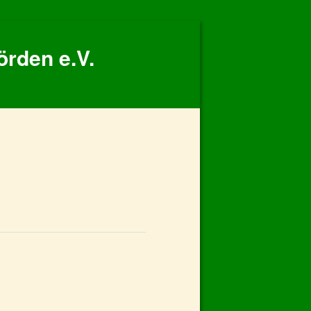
örden e.V.