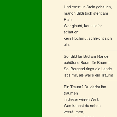
Und ernst, in Stein gehauen,
manch Bildstock steht am
Rain.
Wer glaubt, kann tiefer
schauen;
kein Hochmut schleicht sich
ein.
So: Bild für Bild am Rande,
behütend Baum für Baum –
So: Bergend rings die Lande –
ist’s mir, als wär’s ein Traum!
Ein Traum? Du darfst ihn
träumen
in dieser wirren Welt.
Was kannst du schon
versäumen,