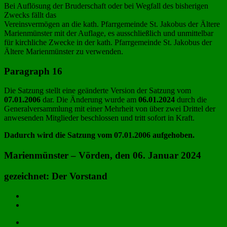
Bei Auflösung der Bruderschaft oder bei Wegfall des bisherigen
Zwecks fällt das
Vereinsvermögen an die kath. Pfarrgemeinde St. Jakobus der Ältere
Marienmünster mit der Auflage, es ausschließlich und unmittelbar
für kirchliche Zwecke in der kath. Pfarrgemeinde St. Jakobus der
Ältere Marienmünster zu verwenden.
Paragraph 16
Die Satzung stellt eine geänderte Version der Satzung vom
07.01.2006
dar. Die Änderung wurde am
06.01.2024
durch die
Generalversammlung mit einer Mehrheit von über zwei Drittel der
anwesenden Mitglieder beschlossen und tritt sofort in Kraft.
Dadurch wird die Satzung vom 07.01.2006 aufgehoben.
Marienmünster – Vörden, den 06. Januar 2024
gezeichnet: Der Vorstand
Impressum
Datenschutzerklärung
Anmelden