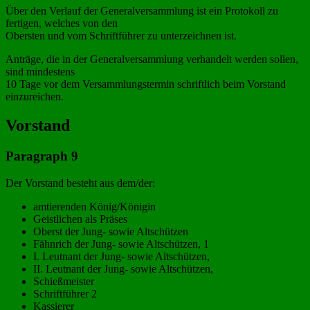
Über den Verlauf der Generalversammlung ist ein Protokoll zu
fertigen, welches von den
Obersten und vom Schriftführer zu unterzeichnen ist.
Anträge, die in der Generalversammlung verhandelt werden sollen,
sind mindestens
10 Tage vor dem Versammlungstermin schriftlich beim Vorstand
einzureichen.
Vorstand
Paragraph 9
Der Vorstand besteht aus dem/der:
amtierenden König/Königin
Geistlichen als Präses
Oberst der Jung- sowie Altschützen
Fähnrich der Jung- sowie Altschützen, 1
I. Leutnant der Jung- sowie Altschützen,
II. Leutnant der Jung- sowie Altschützen,
Schießmeister
Schriftführer 2
Kassierer