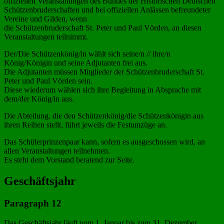
offiziellen Veranstaltungen des Bundes der Historischen Deutschen
Schützenbruderschaften und bei offiziellen Anlässen befreundeter
Vereine und Gilden, wenn
die Schützenbruderschaft St. Peter und Paul Vörden, an diesen
Veranstaltungen teilnimmt.
Der/Die Schützenkönig/in wählt sich seine/n // ihre/n
König/Königin
und seine Adjutanten frei aus.
Die Adjutanten müssen Mitglieder der Schützenbruderschaft St.
Peter und Paul Vörden sein.
Diese wiederum wählen sich ihre Begleitung in Absprache mit
dem/der König/in aus.
Die Abteilung, die den Schützenkönig/die Schützenkönigin aus
ihren Reihen stellt, führt jeweils die Festumzüge an.
Das Schülerprinzenpaar kann, sofern es ausgeschossen wird, an
allen Veranstaltungen teilnehmen.
Es steht dem Vorstand beratend zur Seite.
Geschäftsjahr
Paragraph 12
Das Geschäftsjahr läuft vom 1. Januar bis zum 31. Dezember.