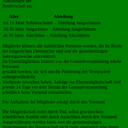
Abteilungen der
Bruderschaft an:
Alter
Abteilung
bis 16 Jahre
Schülerschütze – Abteilung Jungschützen
16-30 Jahre
Jungschütze – Abteilung Jungschützen
ab 30 Jahre
Altschütze – Abteilung Altschützen
Mitglieder können alle natürlichen Personen werden, die im Besitz
der bürgerlichen Ehrenrechte sind und die gemeinnützigen
Satzungszwecke unterstützen.
Zu Ehrenmitgliedern können von der Generalversammlung solche
Personen
gewählt werden, die sich um die Förderung der Vereinsziele
außergewöhnliche
Verdienste erworben haben. Anträge zur Ehrenmitgliedschaft sind
jeweils 14 Tage vor dem Termin der Generalversammlung
schriftlich beim Vorstand einzureichen.
Die Aufnahme der Mitglieder erfolgt durch den Vorstand.
Die Mitgliedschaft endet durch Tod, selbst gewünschten
schriftlichen Austritt oder durch Ausschluss durch den Vorstand.
Ausgeschlossen werden kann, wer die gemeinnützigen
Bestrebungen der Bruderschaft nicht mehr unterstützt oder ihnen