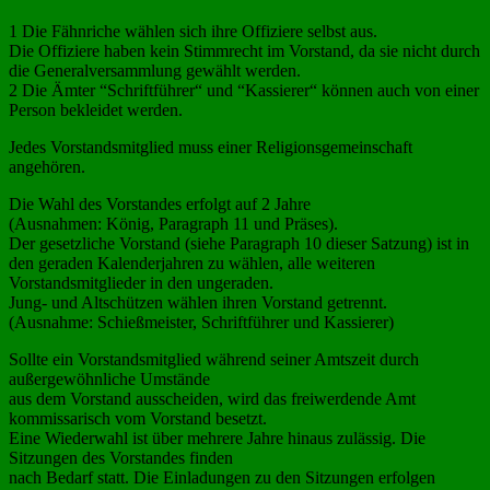
1 Die Fähnriche wählen sich ihre Offiziere selbst aus.
Die Offiziere haben kein Stimmrecht im Vorstand, da sie nicht durch
die Generalversammlung gewählt werden.
2 Die Ämter “Schriftführer“ und “Kassierer“ können auch von einer
Person bekleidet werden.
Jedes Vorstandsmitglied muss einer Religionsgemeinschaft
angehören.
Die Wahl des Vorstandes erfolgt auf 2 Jahre
(Ausnahmen: König, Paragraph 11 und Präses).
Der gesetzliche Vorstand (siehe Paragraph 10 dieser Satzung) ist in
den geraden Kalenderjahren zu wählen, alle weiteren
Vorstandsmitglieder in den ungeraden.
Jung- und Altschützen wählen ihren Vorstand getrennt.
(Ausnahme: Schießmeister, Schriftführer und Kassierer)
Sollte ein Vorstandsmitglied während seiner Amtszeit durch
außergewöhnliche Umstände
aus dem Vorstand ausscheiden, wird das freiwerdende Amt
kommissarisch vom Vorstand besetzt.
Eine Wiederwahl ist über mehrere Jahre hinaus zulässig. Die
Sitzungen des Vorstandes finden
nach Bedarf statt. Die Einladungen zu den Sitzungen erfolgen