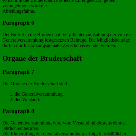
so hat ihm die Bruderschaft das letzte Ehrengeleit zu geben;
vorangetragen wird die
Abteilungsfahne.
Paragraph 6
Der Eintritt in die Bruderschaft verpflichtet zur Zahlung der von der
Generalversammlung festgesetzten Beiträge. Die Mitgliedsbeiträge
dürfen nur für satzungsgemäße Zwecke verwendet werden.
Organe der Bruderschaft
Paragraph 7
Die Organe der Bruderschaft sind
die Generalversammlung,
der Vorstand.
Paragraph 8
Die Generalversammlung wird vom Verstand mindestens einmal
jährlich einberufen.
Die Einberufung der Generalversammlung erfolgt in ortsüblicher