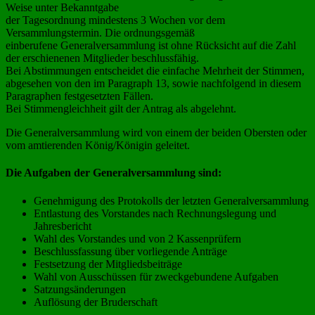
Weise unter Bekanntgabe
der Tagesordnung mindestens 3 Wochen vor dem
Versammlungstermin. Die ordnungsgemäß
einberufene Generalversammlung ist ohne Rücksicht auf die Zahl
der erschienenen Mitglieder beschlussfähig.
Bei Abstimmungen entscheidet die einfache Mehrheit der Stimmen,
abgesehen von den im Paragraph 13, sowie nachfolgend in diesem
Paragraphen festgesetzten Fällen.
Bei Stimmengleichheit gilt der Antrag als abgelehnt.
Die Generalversammlung wird von einem der beiden Obersten oder
vom amtierenden König/Königin geleitet.
Die Aufgaben der Generalversammlung sind:
Genehmigung des Protokolls der letzten Generalversammlung
Entlastung des Vorstandes nach Rechnungslegung und
Jahresbericht
Wahl des Vorstandes und von 2 Kassenprüfern
Beschlussfassung über vorliegende Anträge
Festsetzung der Mitgliedsbeiträge
Wahl von Ausschüssen für zweckgebundene Aufgaben
Satzungsänderungen
Auflösung der Bruderschaft