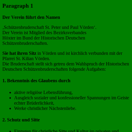
Paragraph 1
Der Verein führt den Namen
‚Schützenbruderschaft St. Peter und Paul Vörden‘.
Der Verein ist Mitglied des Bezirksverbandes
Höxter im Bund der Historischen Deutschen
Schützenbruderschaften.
Sie hat ihren Sitz
in Vörden und ist kirchlich verbunden mit der
Pfarrei St. Kilian Vörden.
Die Bruderschaft stellt sich getreu dem Wahlspruch der Historischen
Deutschen Schützenbruderschaften folgende Aufgaben:
1. Bekenntnis des Glaubens durch
aktive religiöse Lebensführung,
Ausgleich sozialer und konfessioneller Spannungen im Geiste
echter Brüderlichkeit,
Werke christlicher Nächstenliebe.
2. Schutz und Sitte
Eintreten für christliche Sitte und Kultur im privaten und