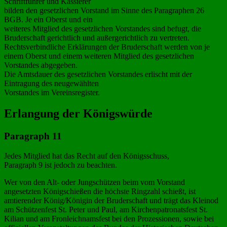
Schriftführer und Kassierer
bilden den gesetzlichen Vorstand im Sinne des Paragraphen 26
BGB. Je ein Oberst und ein
weiteres Mitglied des gesetzlichen Vorstandes sind befugt, die
Bruderschaft gerichtlich und außergerichtlich zu vertreten.
Rechtsverbindliche Erklärungen der Bruderschaft werden von je
einem Oberst und einem weiteren Mitglied des gesetzlichen
Vorstandes abgegeben.
Die Amtsdauer des gesetzlichen Vorstandes erlischt mit der
Eintragung des neugewählten
Vorstandes im Vereinsregister.
Erlangung der Königswürde
Paragraph 11
Jedes Mitglied hat das Recht auf den Königsschuss,
Paragraph 9 ist jedoch zu beachten.
Wer von den Alt- oder Jungschützen beim vom Vorstand
angesetzten Königschießen die höchste Ringzahl schießt, ist
amtierender König/Königin der Bruderschaft und trägt das Kleinod
am Schützenfest St. Peter und Paul, am Kirchenpatronatsfest St.
Kilian und am Fronleichnamsfest bei den Prozessionen, sowie bei