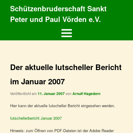
Schützenbruderschaft Sankt
Peter und Paul Vörden e.V.
Hauptmenü
Zum
primären
Inhalt
Der aktuelle Iutscheller Bericht
springen
im Januar 2007
Veröffentlicht am
11. Januar 2007
von
Arnulf Hagedorn
Hier kann der aktuelle Iutscheller Bericht eingesehen werden.
Iutschellerbericht Januar 2007
Hinweis: zum Öffnen von PDF-Dateien ist der Adobe Reader