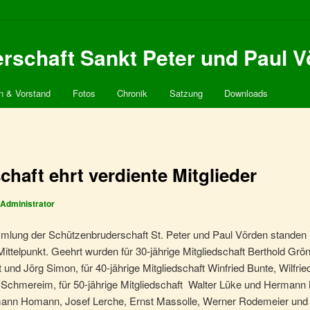
schaft Sankt Peter und Paul V
n & Vorstand
Fotos
Chronik
Satzung
Downloads
haft ehrt verdiente Mitglieder
Administrator
mlung der Schützenbruderschaft St. Peter und Paul Vörden standen 
Mittelpunkt. Geehrt wurden für 30-jährige Mitgliedschaft Berthold Gr
und Jörg Simon, für 40-jährige Mitgliedschaft Winfried Bunte, Wilfri
hmereim, für 50-jährige Mitgliedschaft Walter Lüke und Hermann M
mann Homann, Josef Lerche, Ernst Massolle, Werner Rodemeier und Wi