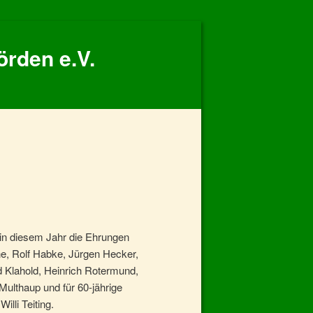
örden e.V.
in diesem Jahr die Ehrungen
öne, Rolf Habke, Jürgen Hecker,
ed Klahold, Heinrich Rotermund,
ulthaup und für 60-jährige
lli Teiting.