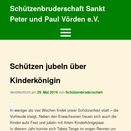
Schützenbruderschaft Sankt
Peter und Paul Vörden e.V.
Hauptmenü
Zum
primären
Inhalt
Schützen jubeln über
springen
Kinderkönigin
Veröffentlicht am
29. Mai 2016
von
Schützenbruderschaft
In weniger als vier Wochen findet unser Schützenfest statt – die
Vorfreude steigt. Neben den Erwachsenen freuen sich auch die
Kinder aufs Fest und jubeln mit ihrem Kinderkönigspaar.
In diesem Jahr konnte sich Tabea Tenge im engen Rennen um