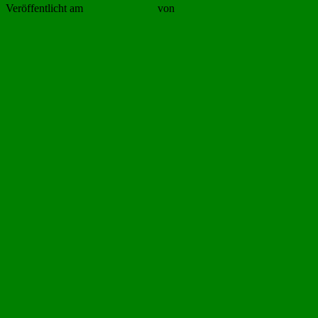
Veröffentlicht am
2. August 2021
von
Schützenbruderschaft